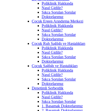
Poliklinik Hakkında
Nasıl Gidilir?
Sıkça Sorulan Sorular
Doktorlarımız
Çocuk Ergen Arındırma Merkezi
Poliklinik Hakkında
Nasıl Gidilir?
Sıkça Sorulan Sorular
Doktorlarımız
Çocuk Ruh Sağlığı ve Hastalıkları
Poliklinik Hakkında
Nasıl Gidilir?
Sıkça Sorulan Sorular
Doktorlarımız
Çocuk Sağlığı ve Hastalıkları
Poliklinik Hakkında
Nasıl Gidilir?
Sıkça Sorulan Sorular
Doktorlarımız
Denetimli Serbestlik
Poliklinik Hakkında
Nasıl Gidilir?
Sıkça Sorulan Sorular
1. Basamak Doktorlarımız
2. Basamak Doktorlarımız