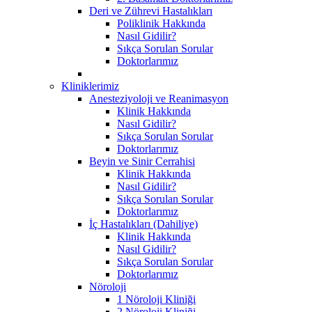
Deri ve Zührevi Hastalıkları
Poliklinik Hakkında
Nasıl Gidilir?
Sıkça Sorulan Sorular
Doktorlarımız
Kliniklerimiz
Anesteziyoloji ve Reanimasyon
Klinik Hakkında
Nasıl Gidilir?
Sıkça Sorulan Sorular
Doktorlarımız
Beyin ve Sinir Cerrahisi
Klinik Hakkında
Nasıl Gidilir?
Sıkça Sorulan Sorular
Doktorlarımız
İç Hastalıkları (Dahiliye)
Klinik Hakkında
Nasıl Gidilir?
Sıkça Sorulan Sorular
Doktorlarımız
Nöroloji
1 Nöroloji Kliniği
2 Nöroloji Kliniği