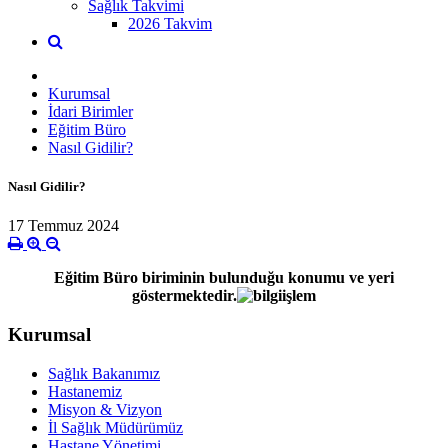
Sağlık Takvimi
2026 Takvim
Kurumsal
İdari Birimler
Eğitim Büro
Nasıl Gidilir?
Nasıl Gidilir?
17 Temmuz 2024
Eğitim Büro biriminin bulunduğu konumu ve yeri
göstermektedir.
Kurumsal
Sağlık Bakanımız
Hastanemiz
Misyon & Vizyon
İl Sağlık Müdürümüz
Hastane Yönetimi