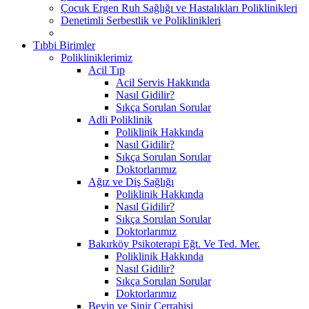
Çocuk Ergen Ruh Sağlığı ve Hastalıkları Poliklinikleri
Denetimli Serbestlik ve Poliklinikleri
Tıbbi Birimler
Polikliniklerimiz
Acil Tıp
Acil Servis Hakkında
Nasıl Gidilir?
Sıkça Sorulan Sorular
Adli Poliklinik
Poliklinik Hakkında
Nasıl Gidilir?
Sıkça Sorulan Sorular
Doktorlarımız
Ağız ve Diş Sağlığı
Poliklinik Hakkında
Nasıl Gidilir?
Sıkça Sorulan Sorular
Doktorlarımız
Bakırköy Psikoterapi Eğt. Ve Ted. Mer.
Poliklinik Hakkında
Nasıl Gidilir?
Sıkça Sorulan Sorular
Doktorlarımız
Beyin ve Sinir Cerrahisi