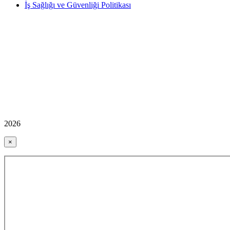
İş Sağlığı ve Güvenliği Politikası
2026
×