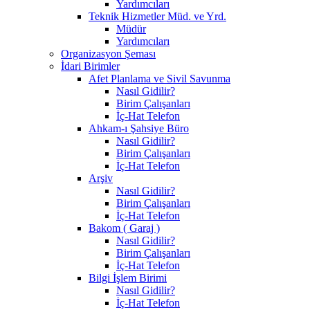
Yardımcıları
Teknik Hizmetler Müd. ve Yrd.
Müdür
Yardımcıları
Organizasyon Şeması
İdari Birimler
Afet Planlama ve Sivil Savunma
Nasıl Gidilir?
Birim Çalışanları
İç-Hat Telefon
Ahkam-ı Şahsiye Büro
Nasıl Gidilir?
Birim Çalışanları
İç-Hat Telefon
Arşiv
Nasıl Gidilir?
Birim Çalışanları
İç-Hat Telefon
Bakom ( Garaj )
Nasıl Gidilir?
Birim Çalışanları
İç-Hat Telefon
Bilgi İşlem Birimi
Nasıl Gidilir?
İç-Hat Telefon