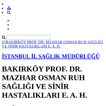
İSTANBUL İL SAĞLIK MÜDÜRLÜĞÜ
BAKIRKÖY PROF. DR.
MAZHAR OSMAN RUH
SAĞLIĞI VE SİNİR
HASTALIKLARI E. A. H.