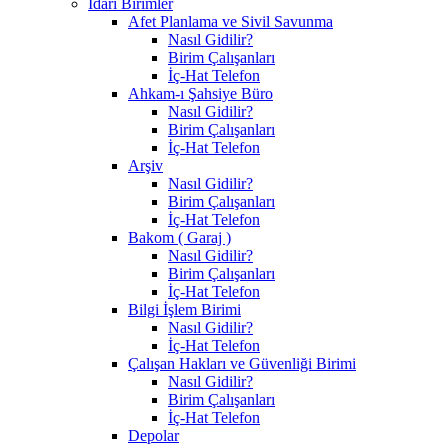
İdari Birimler
Afet Planlama ve Sivil Savunma
Nasıl Gidilir?
Birim Çalışanları
İç-Hat Telefon
Ahkam-ı Şahsiye Büro
Nasıl Gidilir?
Birim Çalışanları
İç-Hat Telefon
Arşiv
Nasıl Gidilir?
Birim Çalışanları
İç-Hat Telefon
Bakom ( Garaj )
Nasıl Gidilir?
Birim Çalışanları
İç-Hat Telefon
Bilgi İşlem Birimi
Nasıl Gidilir?
İç-Hat Telefon
Çalışan Hakları ve Güvenliği Birimi
Nasıl Gidilir?
Birim Çalışanları
İç-Hat Telefon
Depolar