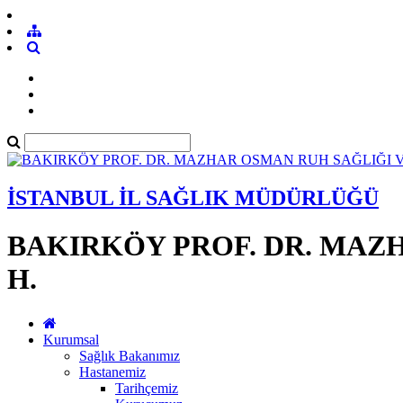
İSTANBUL İL SAĞLIK MÜDÜRLÜĞÜ
BAKIRKÖY PROF. DR. MAZH
H.
Kurumsal
Sağlık Bakanımız
Hastanemiz
Tarihçemiz