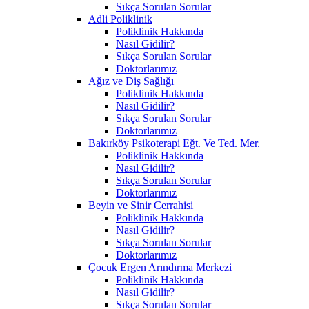
Sıkça Sorulan Sorular
Adli Poliklinik
Poliklinik Hakkında
Nasıl Gidilir?
Sıkça Sorulan Sorular
Doktorlarımız
Ağız ve Diş Sağlığı
Poliklinik Hakkında
Nasıl Gidilir?
Sıkça Sorulan Sorular
Doktorlarımız
Bakırköy Psikoterapi Eğt. Ve Ted. Mer.
Poliklinik Hakkında
Nasıl Gidilir?
Sıkça Sorulan Sorular
Doktorlarımız
Beyin ve Sinir Cerrahisi
Poliklinik Hakkında
Nasıl Gidilir?
Sıkça Sorulan Sorular
Doktorlarımız
Çocuk Ergen Arındırma Merkezi
Poliklinik Hakkında
Nasıl Gidilir?
Sıkça Sorulan Sorular