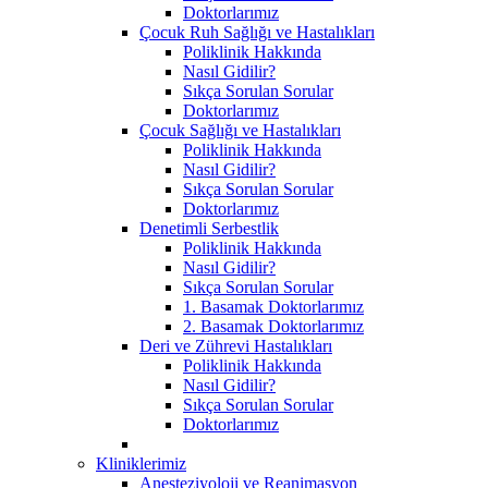
Doktorlarımız
Çocuk Ruh Sağlığı ve Hastalıkları
Poliklinik Hakkında
Nasıl Gidilir?
Sıkça Sorulan Sorular
Doktorlarımız
Çocuk Sağlığı ve Hastalıkları
Poliklinik Hakkında
Nasıl Gidilir?
Sıkça Sorulan Sorular
Doktorlarımız
Denetimli Serbestlik
Poliklinik Hakkında
Nasıl Gidilir?
Sıkça Sorulan Sorular
1. Basamak Doktorlarımız
2. Basamak Doktorlarımız
Deri ve Zührevi Hastalıkları
Poliklinik Hakkında
Nasıl Gidilir?
Sıkça Sorulan Sorular
Doktorlarımız
Kliniklerimiz
Anesteziyoloji ve Reanimasyon