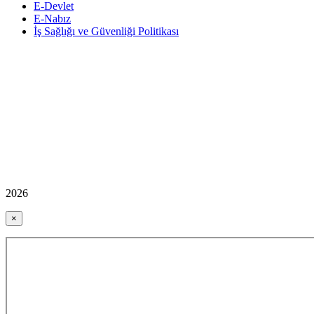
E-Devlet
E-Nabız
İş Sağlığı ve Güvenliği Politikası
2026
×