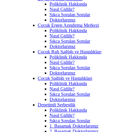
Poliklinik Hakkında
Nasıl Gidilir?
Sıkça Sorulan Sorular
Doktorlarımız
Çocuk Ergen Arındırma Merkezi
Poliklinik Hakkında
Nasıl Gidilir?
Sıkça Sorulan Sorular
Doktorlarımız
Çocuk Ruh Sağlığı ve Hastalıkları
Poliklinik Hakkında
Nasıl Gidilir?
Sıkça Sorulan Sorular
Doktorlarımız
Çocuk Sağlığı ve Hastalıkları
Poliklinik Hakkında
Nasıl Gidilir?
Sıkça Sorulan Sorular
Doktorlarımız
Denetimli Serbestlik
Poliklinik Hakkında
Nasıl Gidilir?
Sıkça Sorulan Sorular
1. Basamak Doktorlarımız
2. Basamak Doktorlarımız