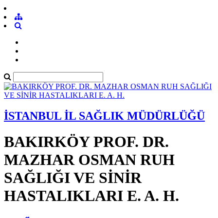
İSTANBUL İL SAĞLIK MÜDÜRLÜĞÜ
BAKIRKÖY PROF. DR.
MAZHAR OSMAN RUH
SAĞLIĞI VE SİNİR
HASTALIKLARI E. A. H.