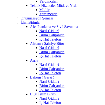
Yardımcıları
Teknik Hizmetler Müd. ve Yrd.
Müdür
Yardımcıları
Organizasyon Şeması
İdari Birimler
Afet Planlama ve Sivil Savunma
Nasıl Gidilir?
Birim Çalışanları
İç-Hat Telefon
Ahkam-ı Şahsiye Büro
Nasıl Gidilir?
Birim Çalışanları
İç-Hat Telefon
Arşiv
Nasıl Gidilir?
Birim Çalışanları
İç-Hat Telefon
Bakom ( Garaj )
Nasıl Gidilir?
Birim Çalışanları
İç-Hat Telefon
Bilgi İşlem Birimi
Nasıl Gidilir?
İç-Hat Telefon