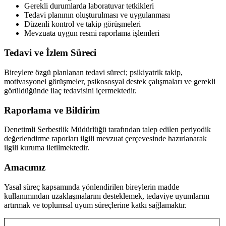
Gerekli durumlarda laboratuvar tetkikleri
Tedavi planının oluşturulması ve uygulanması
Düzenli kontrol ve takip görüşmeleri
Mevzuata uygun resmi raporlama işlemleri
Tedavi ve İzlem Süreci
Bireylere özgü planlanan tedavi süreci; psikiyatrik takip,
motivasyonel görüşmeler, psikososyal destek çalışmaları ve gerekli
görüldüğünde ilaç tedavisini içermektedir.
Raporlama ve Bildirim
Denetimli Serbestlik Müdürlüğü tarafından talep edilen periyodik
değerlendirme raporları ilgili mevzuat çerçevesinde hazırlanarak
ilgili kuruma iletilmektedir.
Amacımız
Yasal süreç kapsamında yönlendirilen bireylerin madde
kullanımından uzaklaşmalarını desteklemek, tedaviye uyumlarını
artırmak ve toplumsal uyum süreçlerine katkı sağlamaktır.