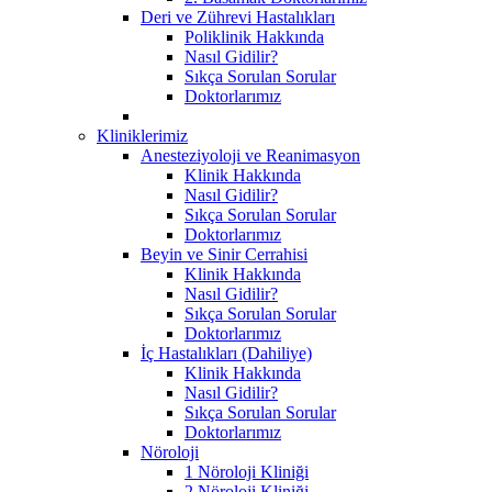
Deri ve Zührevi Hastalıkları
Poliklinik Hakkında
Nasıl Gidilir?
Sıkça Sorulan Sorular
Doktorlarımız
Kliniklerimiz
Anesteziyoloji ve Reanimasyon
Klinik Hakkında
Nasıl Gidilir?
Sıkça Sorulan Sorular
Doktorlarımız
Beyin ve Sinir Cerrahisi
Klinik Hakkında
Nasıl Gidilir?
Sıkça Sorulan Sorular
Doktorlarımız
İç Hastalıkları (Dahiliye)
Klinik Hakkında
Nasıl Gidilir?
Sıkça Sorulan Sorular
Doktorlarımız
Nöroloji
1 Nöroloji Kliniği
2 Nöroloji Kliniği