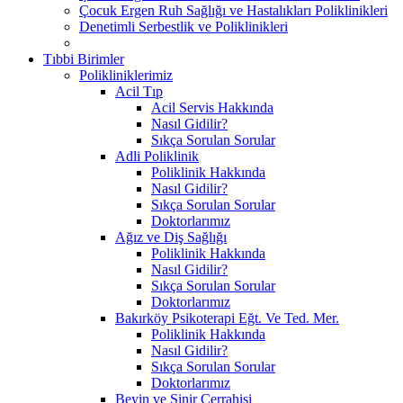
Çocuk Ergen Ruh Sağlığı ve Hastalıkları Poliklinikleri
Denetimli Serbestlik ve Poliklinikleri
Tıbbi Birimler
Polikliniklerimiz
Acil Tıp
Acil Servis Hakkında
Nasıl Gidilir?
Sıkça Sorulan Sorular
Adli Poliklinik
Poliklinik Hakkında
Nasıl Gidilir?
Sıkça Sorulan Sorular
Doktorlarımız
Ağız ve Diş Sağlığı
Poliklinik Hakkında
Nasıl Gidilir?
Sıkça Sorulan Sorular
Doktorlarımız
Bakırköy Psikoterapi Eğt. Ve Ted. Mer.
Poliklinik Hakkında
Nasıl Gidilir?
Sıkça Sorulan Sorular
Doktorlarımız
Beyin ve Sinir Cerrahisi