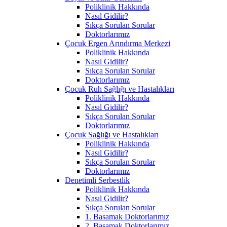
Poliklinik Hakkında
Nasıl Gidilir?
Sıkça Sorulan Sorular
Doktorlarımız
Çocuk Ergen Arındırma Merkezi
Poliklinik Hakkında
Nasıl Gidilir?
Sıkça Sorulan Sorular
Doktorlarımız
Çocuk Ruh Sağlığı ve Hastalıkları
Poliklinik Hakkında
Nasıl Gidilir?
Sıkça Sorulan Sorular
Doktorlarımız
Çocuk Sağlığı ve Hastalıkları
Poliklinik Hakkında
Nasıl Gidilir?
Sıkça Sorulan Sorular
Doktorlarımız
Denetimli Serbestlik
Poliklinik Hakkında
Nasıl Gidilir?
Sıkça Sorulan Sorular
1. Basamak Doktorlarımız
2. Basamak Doktorlarımız