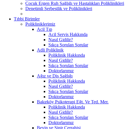
Çocuk Ergen Ruh Sağlığı ve Hastalıkları Poliklinikleri
Denetimli Serbestlik ve Poliklinikleri
Tıbbi Birimler
Polikliniklerimiz
Acil Tıp
Acil Servis Hakkında
Nasıl Gidilir?
Sıkça Sorulan Sorular
Adli Poliklinik
Poliklinik Hakkında
Nasıl Gidilir?
Sıkça Sorulan Sorular
Doktorlarımız
Ağız ve Diş Sağlığı
Poliklinik Hakkında
Nasıl Gidilir?
Sıkça Sorulan Sorular
Doktorlarımız
Bakırköy Psikoterapi Eğt. Ve Ted. Mer.
Poliklinik Hakkında
Nasıl Gidilir?
Sıkça Sorulan Sorular
Doktorlarımız
Beyin ve Sinir Cerrahisi