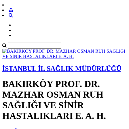
İSTANBUL İL SAĞLIK MÜDÜRLÜĞÜ
BAKIRKÖY PROF. DR.
MAZHAR OSMAN RUH
SAĞLIĞI VE SİNİR
HASTALIKLARI E. A. H.