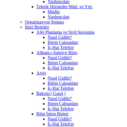
Yardımcıları
Teknik Hizmetler Müd. ve Yrd.
Müdür
Yardımcıları
Organizasyon Şeması
İdari Birimler
Afet Planlama ve Sivil Savunma
Nasıl Gidilir?
Birim Çalışanları
İç-Hat Telefon
Ahkam-ı Şahsiye Büro
Nasıl Gidilir?
Birim Çalışanları
İç-Hat Telefon
Arşiv
Nasıl Gidilir?
Birim Çalışanları
İç-Hat Telefon
Bakom ( Garaj )
Nasıl Gidilir?
Birim Çalışanları
İç-Hat Telefon
Bilgi İşlem Birimi
Nasıl Gidilir?
İç-Hat Telefon