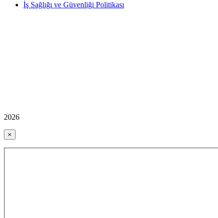
İş Sağlığı ve Güvenliği Politikası
2026
×