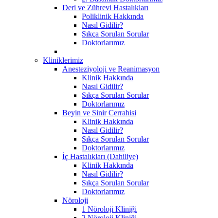
Deri ve Zührevi Hastalıkları
Poliklinik Hakkında
Nasıl Gidilir?
Sıkça Sorulan Sorular
Doktorlarımız
Kliniklerimiz
Anesteziyoloji ve Reanimasyon
Klinik Hakkında
Nasıl Gidilir?
Sıkça Sorulan Sorular
Doktorlarımız
Beyin ve Sinir Cerrahisi
Klinik Hakkında
Nasıl Gidilir?
Sıkça Sorulan Sorular
Doktorlarımız
İç Hastalıkları (Dahiliye)
Klinik Hakkında
Nasıl Gidilir?
Sıkça Sorulan Sorular
Doktorlarımız
Nöroloji
1 Nöroloji Kliniği
2 Nöroloji Kliniği