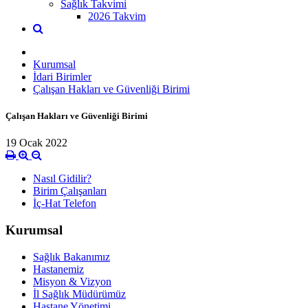
Sağlık Takvimi
2026 Takvim
Kurumsal
İdari Birimler
Çalışan Hakları ve Güvenliği Birimi
Çalışan Hakları ve Güvenliği Birimi
19 Ocak 2022
Nasıl Gidilir?
Birim Çalışanları
İç-Hat Telefon
Kurumsal
Sağlık Bakanımız
Hastanemiz
Misyon & Vizyon
İl Sağlık Müdürümüz
Hastane Yönetimi