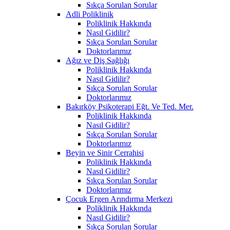
Sıkça Sorulan Sorular
Adli Poliklinik
Poliklinik Hakkında
Nasıl Gidilir?
Sıkça Sorulan Sorular
Doktorlarımız
Ağız ve Diş Sağlığı
Poliklinik Hakkında
Nasıl Gidilir?
Sıkça Sorulan Sorular
Doktorlarımız
Bakırköy Psikoterapi Eğt. Ve Ted. Mer.
Poliklinik Hakkında
Nasıl Gidilir?
Sıkça Sorulan Sorular
Doktorlarımız
Beyin ve Sinir Cerrahisi
Poliklinik Hakkında
Nasıl Gidilir?
Sıkça Sorulan Sorular
Doktorlarımız
Çocuk Ergen Arındırma Merkezi
Poliklinik Hakkında
Nasıl Gidilir?
Sıkça Sorulan Sorular