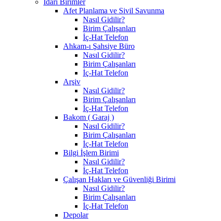
İdari Birimler
Afet Planlama ve Sivil Savunma
Nasıl Gidilir?
Birim Çalışanları
İç-Hat Telefon
Ahkam-ı Şahsiye Büro
Nasıl Gidilir?
Birim Çalışanları
İç-Hat Telefon
Arşiv
Nasıl Gidilir?
Birim Çalışanları
İç-Hat Telefon
Bakom ( Garaj )
Nasıl Gidilir?
Birim Çalışanları
İç-Hat Telefon
Bilgi İşlem Birimi
Nasıl Gidilir?
İç-Hat Telefon
Çalışan Hakları ve Güvenliği Birimi
Nasıl Gidilir?
Birim Çalışanları
İç-Hat Telefon
Depolar