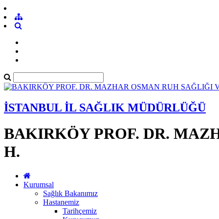
İSTANBUL İL SAĞLIK MÜDÜRLÜĞÜ
BAKIRKÖY PROF. DR. MAZH
H.
Kurumsal
Sağlık Bakanımız
Hastanemiz
Tarihçemiz