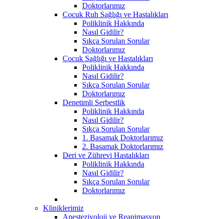
Doktorlarımız
Çocuk Ruh Sağlığı ve Hastalıkları
Poliklinik Hakkında
Nasıl Gidilir?
Sıkça Sorulan Sorular
Doktorlarımız
Çocuk Sağlığı ve Hastalıkları
Poliklinik Hakkında
Nasıl Gidilir?
Sıkça Sorulan Sorular
Doktorlarımız
Denetimli Serbestlik
Poliklinik Hakkında
Nasıl Gidilir?
Sıkça Sorulan Sorular
1. Basamak Doktorlarımız
2. Basamak Doktorlarımız
Deri ve Zührevi Hastalıkları
Poliklinik Hakkında
Nasıl Gidilir?
Sıkça Sorulan Sorular
Doktorlarımız
Kliniklerimiz
Anesteziyoloji ve Reanimasyon