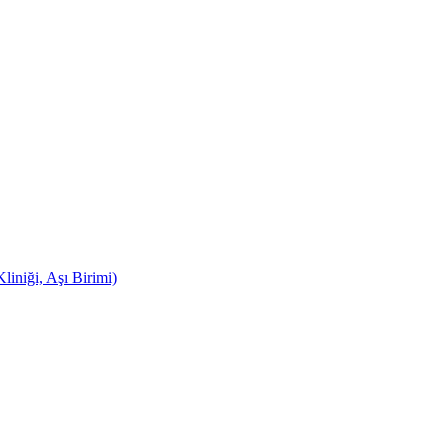
iniği, Aşı Birimi)