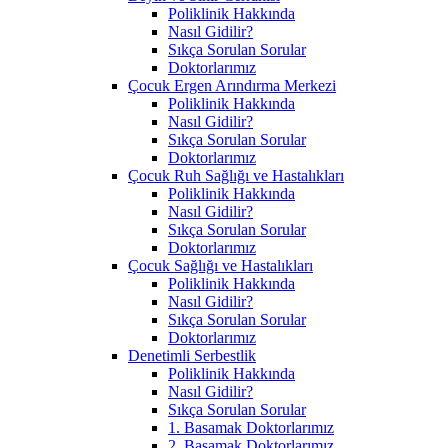
Poliklinik Hakkında
Nasıl Gidilir?
Sıkça Sorulan Sorular
Doktorlarımız
Çocuk Ergen Arındırma Merkezi
Poliklinik Hakkında
Nasıl Gidilir?
Sıkça Sorulan Sorular
Doktorlarımız
Çocuk Ruh Sağlığı ve Hastalıkları
Poliklinik Hakkında
Nasıl Gidilir?
Sıkça Sorulan Sorular
Doktorlarımız
Çocuk Sağlığı ve Hastalıkları
Poliklinik Hakkında
Nasıl Gidilir?
Sıkça Sorulan Sorular
Doktorlarımız
Denetimli Serbestlik
Poliklinik Hakkında
Nasıl Gidilir?
Sıkça Sorulan Sorular
1. Basamak Doktorlarımız
2. Basamak Doktorlarımız