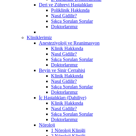
Deri ve Zührevi Hastalıkları
Poliklinik Hakkında
Nasıl Gidilir?
Sıkça Sorulan Sorular
Doktorlarımız
Kliniklerimiz
Anesteziyoloji ve Reanimasyon
Klinik Hakkında
Nasıl Gidilir?
Sıkça Sorulan Sorular
Doktorlarımız
Beyin ve Sinir Cerrahisi
Klinik Hakkında
Nasıl Gidilir?
Sıkça Sorulan Sorular
Doktorlarımız
İç Hastalıkları (Dahiliye)
Klinik Hakkında
Nasıl Gidilir?
Sıkça Sorulan Sorular
Doktorlarımız
Nöroloji
1 Nöroloji Kliniği
2 Nöroloji Kliniği