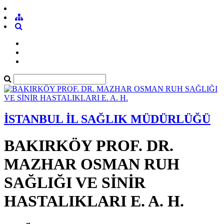
İSTANBUL İL SAĞLIK MÜDÜRLÜĞÜ
BAKIRKÖY PROF. DR.
MAZHAR OSMAN RUH
SAĞLIĞI VE SİNİR
HASTALIKLARI E. A. H.