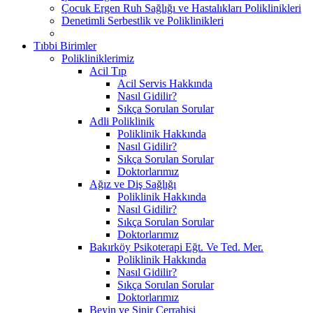
Çocuk Ergen Ruh Sağlığı ve Hastalıkları Poliklinikleri
Denetimli Serbestlik ve Poliklinikleri
Tıbbi Birimler
Polikliniklerimiz
Acil Tıp
Acil Servis Hakkında
Nasıl Gidilir?
Sıkça Sorulan Sorular
Adli Poliklinik
Poliklinik Hakkında
Nasıl Gidilir?
Sıkça Sorulan Sorular
Doktorlarımız
Ağız ve Diş Sağlığı
Poliklinik Hakkında
Nasıl Gidilir?
Sıkça Sorulan Sorular
Doktorlarımız
Bakırköy Psikoterapi Eğt. Ve Ted. Mer.
Poliklinik Hakkında
Nasıl Gidilir?
Sıkça Sorulan Sorular
Doktorlarımız
Beyin ve Sinir Cerrahisi