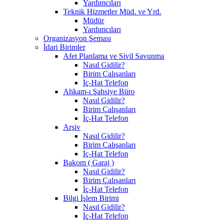
Yardımcıları
Teknik Hizmetler Müd. ve Yrd.
Müdür
Yardımcıları
Organizasyon Şeması
İdari Birimler
Afet Planlama ve Sivil Savunma
Nasıl Gidilir?
Birim Çalışanları
İç-Hat Telefon
Ahkam-ı Şahsiye Büro
Nasıl Gidilir?
Birim Çalışanları
İç-Hat Telefon
Arşiv
Nasıl Gidilir?
Birim Çalışanları
İç-Hat Telefon
Bakom ( Garaj )
Nasıl Gidilir?
Birim Çalışanları
İç-Hat Telefon
Bilgi İşlem Birimi
Nasıl Gidilir?
İç-Hat Telefon