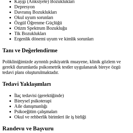
Kaygı (Anksiyete) Bozuklukları
Depresyon
Davranış Bozuklukları
Okul uyum sorunları
Özgül Öğrenme Güçlüğü
Otizm Spektrum Bozukluğu
Tik Bozuklukları
Ergenlik dönemi uyum ve kimlik sorunları
Tanı ve Değerlendirme
Polikliniğimizde ayrıntılı psikiyatrik muayene, klinik gözlem ve
gerekli durumlarda psikometrik testler uygulanarak bireye özgü
tedavi planı oluşturulmaktadır.
Tedavi Yaklaşımları
İlaç tedavisi (gerektiğinde)
Bireysel psikoterapi
Aile danışmanlığı
Psikoeğitim çalışmaları
Okul ve rehberlik birimleri ile iş birliği
Randevu ve Başvuru