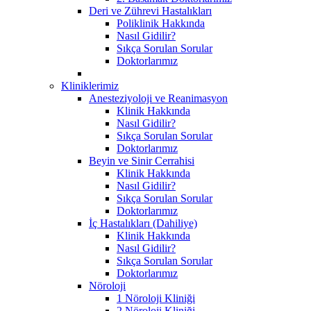
Deri ve Zührevi Hastalıkları
Poliklinik Hakkında
Nasıl Gidilir?
Sıkça Sorulan Sorular
Doktorlarımız
Kliniklerimiz
Anesteziyoloji ve Reanimasyon
Klinik Hakkında
Nasıl Gidilir?
Sıkça Sorulan Sorular
Doktorlarımız
Beyin ve Sinir Cerrahisi
Klinik Hakkında
Nasıl Gidilir?
Sıkça Sorulan Sorular
Doktorlarımız
İç Hastalıkları (Dahiliye)
Klinik Hakkında
Nasıl Gidilir?
Sıkça Sorulan Sorular
Doktorlarımız
Nöroloji
1 Nöroloji Kliniği
2 Nöroloji Kliniği