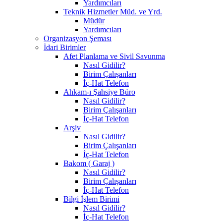
Yardımcıları
Teknik Hizmetler Müd. ve Yrd.
Müdür
Yardımcıları
Organizasyon Şeması
İdari Birimler
Afet Planlama ve Sivil Savunma
Nasıl Gidilir?
Birim Çalışanları
İç-Hat Telefon
Ahkam-ı Şahsiye Büro
Nasıl Gidilir?
Birim Çalışanları
İç-Hat Telefon
Arşiv
Nasıl Gidilir?
Birim Çalışanları
İç-Hat Telefon
Bakom ( Garaj )
Nasıl Gidilir?
Birim Çalışanları
İç-Hat Telefon
Bilgi İşlem Birimi
Nasıl Gidilir?
İç-Hat Telefon