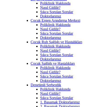
Poliklinik Hakkında
Nasıl Gidilir?
Sıkça Sorulan Sorular
Doktorlarımız
Çocuk Ergen Arındırma Merkezi
Poliklinik Hakkında
Nasıl Gidilir?
Sıkça Sorulan Sorular
Doktorlarımız
Çocuk Ruh Sağlığı ve Hastalıkları
Poliklinik Hakkında
Nasıl Gidilir?
Sıkça Sorulan Sorular
Doktorlarımız
Çocuk Sağlığı ve Hastalıkları
Poliklinik Hakkında
Nasıl Gidilir?
Sıkça Sorulan Sorular
Doktorlarımız
Denetimli Serbestlik
Poliklinik Hakkında
Nasıl Gidilir?
Sıkça Sorulan Sorular
1. Basamak Doktorlarımız
2. Basamak Doktorlarımız