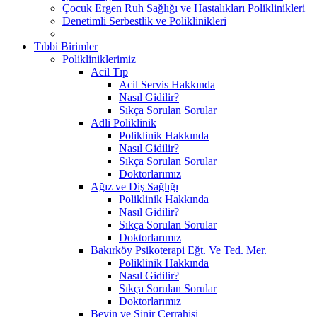
Çocuk Ergen Ruh Sağlığı ve Hastalıkları Poliklinikleri
Denetimli Serbestlik ve Poliklinikleri
Tıbbi Birimler
Polikliniklerimiz
Acil Tıp
Acil Servis Hakkında
Nasıl Gidilir?
Sıkça Sorulan Sorular
Adli Poliklinik
Poliklinik Hakkında
Nasıl Gidilir?
Sıkça Sorulan Sorular
Doktorlarımız
Ağız ve Diş Sağlığı
Poliklinik Hakkında
Nasıl Gidilir?
Sıkça Sorulan Sorular
Doktorlarımız
Bakırköy Psikoterapi Eğt. Ve Ted. Mer.
Poliklinik Hakkında
Nasıl Gidilir?
Sıkça Sorulan Sorular
Doktorlarımız
Beyin ve Sinir Cerrahisi