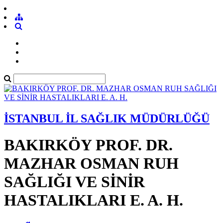
İSTANBUL İL SAĞLIK MÜDÜRLÜĞÜ
BAKIRKÖY PROF. DR.
MAZHAR OSMAN RUH
SAĞLIĞI VE SİNİR
HASTALIKLARI E. A. H.