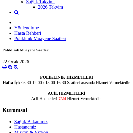
Sağlık Takvimi
2026 Takvim
Yönlendirme
Hasta Rehberi
Poliklinik Muayene Saatleri
Poliklinik Muayene Saatleri
22 Ocak 2026
POLİKLİNİK HİZMETLERİ
Hafta İçi
:
08:30-12:00 / 13:00-16:30 Saatleri arasında Hizmet Vermektedir.
ACİL HİZMETLERİ
Acil Hizmetleri
7/24
Hizmet Vermektedir.
Kurumsal
Sağlık Bakanımız
Hastanemiz
Misyon & Vizyon