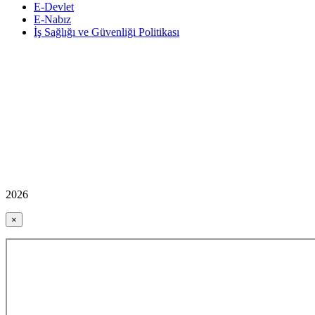
E-Devlet
E-Nabız
İş Sağlığı ve Güvenliği Politikası
2026
×