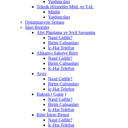
Yardımcıları
Teknik Hizmetler Müd. ve Yrd.
Müdür
Yardımcıları
Organizasyon Şeması
İdari Birimler
Afet Planlama ve Sivil Savunma
Nasıl Gidilir?
Birim Çalışanları
İç-Hat Telefon
Ahkam-ı Şahsiye Büro
Nasıl Gidilir?
Birim Çalışanları
İç-Hat Telefon
Arşiv
Nasıl Gidilir?
Birim Çalışanları
İç-Hat Telefon
Bakom ( Garaj )
Nasıl Gidilir?
Birim Çalışanları
İç-Hat Telefon
Bilgi İşlem Birimi
Nasıl Gidilir?
İç-Hat Telefon