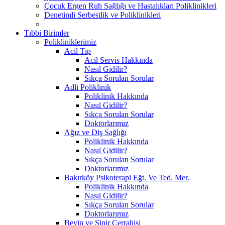
Çocuk Ergen Ruh Sağlığı ve Hastalıkları Poliklinikleri
Denetimli Serbestlik ve Poliklinikleri
Tıbbi Birimler
Polikliniklerimiz
Acil Tıp
Acil Servis Hakkında
Nasıl Gidilir?
Sıkça Sorulan Sorular
Adli Poliklinik
Poliklinik Hakkında
Nasıl Gidilir?
Sıkça Sorulan Sorular
Doktorlarımız
Ağız ve Diş Sağlığı
Poliklinik Hakkında
Nasıl Gidilir?
Sıkça Sorulan Sorular
Doktorlarımız
Bakırköy Psikoterapi Eğt. Ve Ted. Mer.
Poliklinik Hakkında
Nasıl Gidilir?
Sıkça Sorulan Sorular
Doktorlarımız
Beyin ve Sinir Cerrahisi