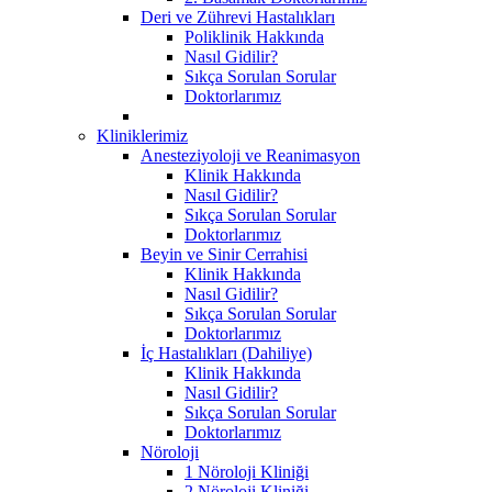
Deri ve Zührevi Hastalıkları
Poliklinik Hakkında
Nasıl Gidilir?
Sıkça Sorulan Sorular
Doktorlarımız
Kliniklerimiz
Anesteziyoloji ve Reanimasyon
Klinik Hakkında
Nasıl Gidilir?
Sıkça Sorulan Sorular
Doktorlarımız
Beyin ve Sinir Cerrahisi
Klinik Hakkında
Nasıl Gidilir?
Sıkça Sorulan Sorular
Doktorlarımız
İç Hastalıkları (Dahiliye)
Klinik Hakkında
Nasıl Gidilir?
Sıkça Sorulan Sorular
Doktorlarımız
Nöroloji
1 Nöroloji Kliniği
2 Nöroloji Kliniği