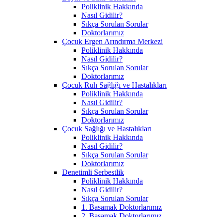
Poliklinik Hakkında
Nasıl Gidilir?
Sıkça Sorulan Sorular
Doktorlarımız
Çocuk Ergen Arındırma Merkezi
Poliklinik Hakkında
Nasıl Gidilir?
Sıkça Sorulan Sorular
Doktorlarımız
Çocuk Ruh Sağlığı ve Hastalıkları
Poliklinik Hakkında
Nasıl Gidilir?
Sıkça Sorulan Sorular
Doktorlarımız
Çocuk Sağlığı ve Hastalıkları
Poliklinik Hakkında
Nasıl Gidilir?
Sıkça Sorulan Sorular
Doktorlarımız
Denetimli Serbestlik
Poliklinik Hakkında
Nasıl Gidilir?
Sıkça Sorulan Sorular
1. Basamak Doktorlarımız
2. Basamak Doktorlarımız