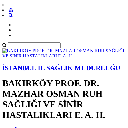
İSTANBUL İL SAĞLIK MÜDÜRLÜĞÜ
BAKIRKÖY PROF. DR.
MAZHAR OSMAN RUH
SAĞLIĞI VE SİNİR
HASTALIKLARI E. A. H.