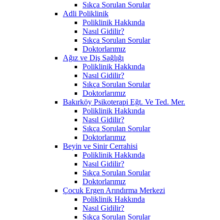
Sıkça Sorulan Sorular
Adli Poliklinik
Poliklinik Hakkında
Nasıl Gidilir?
Sıkça Sorulan Sorular
Doktorlarımız
Ağız ve Diş Sağlığı
Poliklinik Hakkında
Nasıl Gidilir?
Sıkça Sorulan Sorular
Doktorlarımız
Bakırköy Psikoterapi Eğt. Ve Ted. Mer.
Poliklinik Hakkında
Nasıl Gidilir?
Sıkça Sorulan Sorular
Doktorlarımız
Beyin ve Sinir Cerrahisi
Poliklinik Hakkında
Nasıl Gidilir?
Sıkça Sorulan Sorular
Doktorlarımız
Çocuk Ergen Arındırma Merkezi
Poliklinik Hakkında
Nasıl Gidilir?
Sıkça Sorulan Sorular