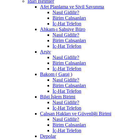
İdari Birimler
Afet Planlama ve Sivil Savunma
Nasıl Gidilir?
Birim Çalışanları
İç-Hat Telefon
Ahkam-ı Şahsiye Büro
Nasıl Gidilir?
Birim Çalışanları
İç-Hat Telefon
Arşiv
Nasıl Gidilir?
Birim Çalışanları
İç-Hat Telefon
Bakom ( Garaj )
Nasıl Gidilir?
Birim Çalışanları
İç-Hat Telefon
Bilgi İşlem Birimi
Nasıl Gidilir?
İç-Hat Telefon
Çalışan Hakları ve Güvenliği Birimi
Nasıl Gidilir?
Birim Çalışanları
İç-Hat Telefon
Depolar