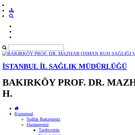
İSTANBUL İL SAĞLIK MÜDÜRLÜĞÜ
BAKIRKÖY PROF. DR. MAZH
H.
Kurumsal
Sağlık Bakanımız
Hastanemiz
Tarihçemiz