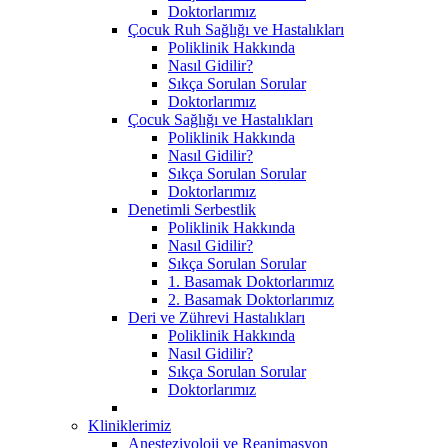
Doktorlarımız
Çocuk Ruh Sağlığı ve Hastalıkları
Poliklinik Hakkında
Nasıl Gidilir?
Sıkça Sorulan Sorular
Doktorlarımız
Çocuk Sağlığı ve Hastalıkları
Poliklinik Hakkında
Nasıl Gidilir?
Sıkça Sorulan Sorular
Doktorlarımız
Denetimli Serbestlik
Poliklinik Hakkında
Nasıl Gidilir?
Sıkça Sorulan Sorular
1. Basamak Doktorlarımız
2. Basamak Doktorlarımız
Deri ve Zührevi Hastalıkları
Poliklinik Hakkında
Nasıl Gidilir?
Sıkça Sorulan Sorular
Doktorlarımız
Kliniklerimiz
Anesteziyoloji ve Reanimasyon